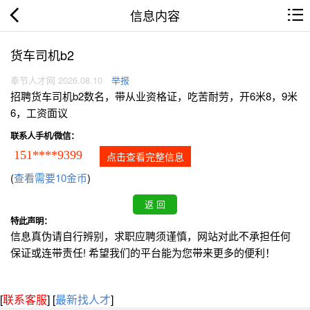
信息内容
货车司机b2
奉节人才网 2026.08.10
举报
招聘货车司机b2数名，带从业资格证，吃苦耐劳，开6米8，9米
6，工资面议
联系人手机/微信：
151****9399
点击查看完整信息
(
查看需要10金币
)
特此声明：
信息真伪请自行辨别，求职应聘须谨慎，网站对此不承担任何
保证或连带责任! 希望我们的平台能为您带来更多的便利！
[
联系客服
]
[
最新找人才
]