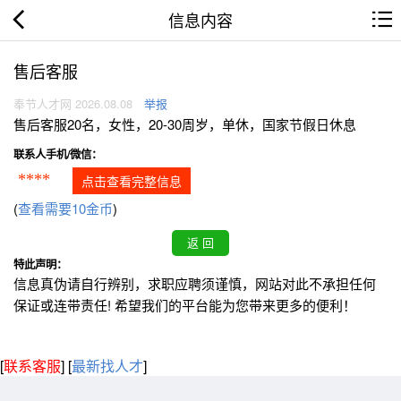
信息内容
售后客服
奉节人才网 2026.08.08
举报
售后客服20名，女性，20-30周岁，单休，国家节假日休息
联系人手机/微信：
****
点击查看完整信息
(
查看需要10金币
)
特此声明：
信息真伪请自行辨别，求职应聘须谨慎，网站对此不承担任何
保证或连带责任! 希望我们的平台能为您带来更多的便利！
[
联系客服
]
[
最新找人才
]