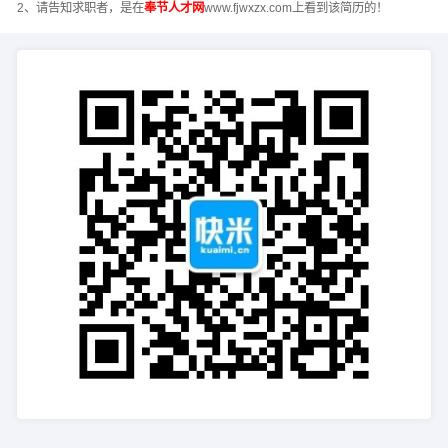
2、请告知求职者，是在
奉节人才网
www.fjwxzx.com上看到该简历的！