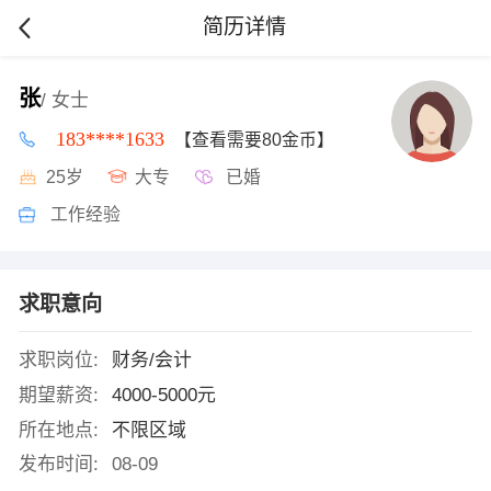
简历详情
张
/ 女士
183****1633
【查看需要80金币】
25岁
大专
已婚
工作经验
求职意向
求职岗位:
财务/会计
期望薪资:
4000-5000元
所在地点:
不限区域
发布时间:
08-09