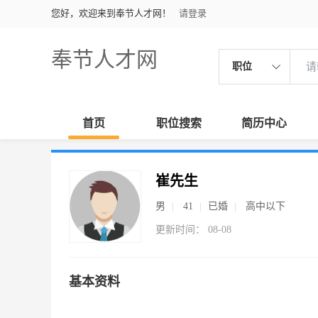
您好，欢迎来到奉节人才网！
请登录
奉节人才网
职位
首页
职位搜索
简历中心
崔先生
男
41
已婚
高中以下
更新时间： 08-08
基本资料