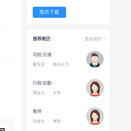
简历下载
推荐简历
更多简历
司机/交通
崔先生
·
高中以下
行政/后勤
钟女士
·
大专
教师
刘女士
·
本科