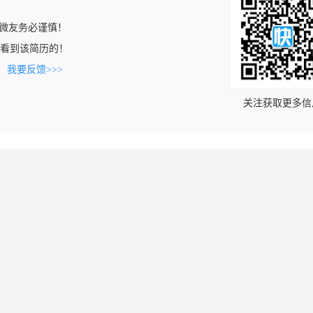
微友务必谨慎！
com上看到该简历的！
。
我要反馈>>>
关注获取更多信