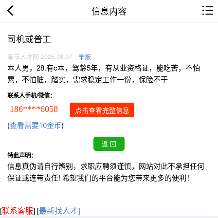
信息内容
司机或普工
奉节人才网 2026.08.07
举报
本人男，28.有c本，驾龄5年，有从业资格证，能吃苦，不怕
累，不怕脏，踏实，需求稳定工作一份，保险不干
联系人手机/微信：
186****6058
点击查看完整信息
(
查看需要10金币
)
特此声明：
信息真伪请自行辨别，求职应聘须谨慎，网站对此不承担任何
保证或连带责任! 希望我们的平台能为您带来更多的便利！
[
联系客服
]
[
最新找人才
]