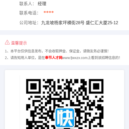
联系人：
经理
****
联系电话：
公司地址：
九龙坡杨家坪横街28号 盛仁汇大厦25-12
温馨提示
1、本平台仅供信息发布，不会收取押金、保证金，请微友务必谨慎！
2、请告知用人单位，是在
奉节人才网
www.fjwxzx.com上看到该招聘信息的！