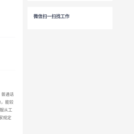
微信扫一扫找工作
，普通话
力，能较
服从工
家规定