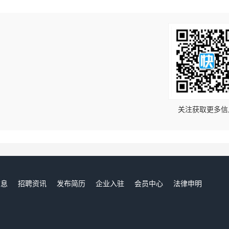
！
关注获取更多信
信息
招聘资讯
发布简历
企业入驻
会员中心
法律申明
们