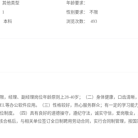
：
其他类型
年龄要求：
：
1
性别要求：
不限
：
本科
浏览次数：
493
，经理、副经理岗位年龄原则上28-40岁；（二）身体健康，口齿清晰
CEL等办公软件应用。（三）性格较好，热心服务群众；有一定的学习能
位制度。（四）具有良好的道德操守，遵纪守法，诚实守信，爱岗敬业，
考核合格后，与相关单位签订全日制聘用劳动合同，实行合同制管理，按国