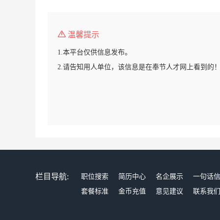
温馨提示
1.本平台仅供信息发布。
2.请告知用人单位，该信息是在奉节人才网上看到的
栏目导航:
职位搜索
简历中心
名企展示
一句话
套餐标准
金币充值
意见建议
联系我