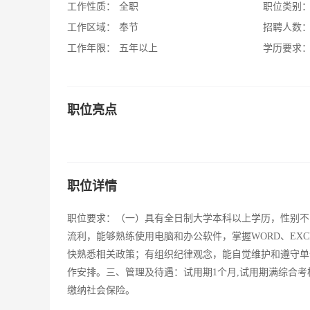
工作性质：
全职
职位类别
工作区域：
奉节
招聘人数
工作年限：
五年以上
学历要求
职位亮点
职位详情
职位要求：（一）具有全日制大学本科以上学历，性别不限
流利，能够熟练使用电脑和办公软件，掌握WORD、EX
快熟悉相关政策；有组织纪律观念，能自觉维护和遵守单
作安排。三、管理及待遇：试用期1个月,试用期满综合
缴纳社会保险。