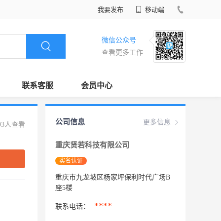
我要发布
移动端
微信公众号
查看更多工作
联系客服
会员中心
公司信息
更多信息
93人查看
重庆贤若科技有限公司
实名认证
重庆市九龙坡区杨家坪保利时代广场B
座5楼
****
联系电话：