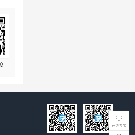
息
在线客服