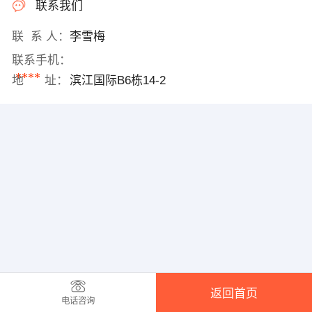
联系我们
联 系 人：
李雪梅
联系手机：
****
地 址：
滨江国际B6栋14-2
返回首页
电话咨询