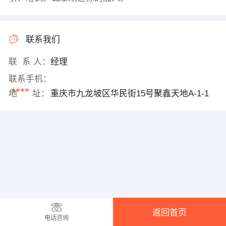
联系我们
联 系 人：
经理
联系手机：
****
地 址：
重庆市九龙坡区华民街15号聚鑫天地A-1-1
返回首页
电话咨询