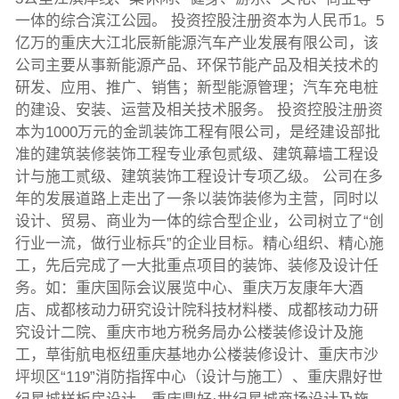
一体的综合滨江公园。 投资控股注册资本为人民币1。5
亿万的重庆大江北辰新能源汽车产业发展有限公司，该
公司主要从事新能源产品、环保节能产品及相关技术的
研发、应用、推广、销售；新型能源管理；汽车充电桩
的建设、安装、运营及相关技术服务。 投资控股注册资
本为1000万元的金凯装饰工程有限公司，是经建设部批
准的建筑装修装饰工程专业承包贰级、建筑幕墙工程设
计与施工贰级、建筑装饰工程设计专项乙级。 公司在多
年的发展道路上走出了一条以装饰装修为主营，同时以
设计、贸易、商业为一体的综合型企业，公司树立了“创
行业一流，做行业标兵”的企业目标。精心组织、精心施
工，先后完成了一大批重点项目的装饰、装修及设计任
务。如：重庆国际会议展览中心、重庆万友康年大酒
店、成都核动力研究设计院科技材料楼、成都核动力研
究设计二院、重庆市地方税务局办公楼装修设计及施
工，草街航电枢纽重庆基地办公楼装修设计、重庆市沙
坪坝区“119”消防指挥中心（设计与施工）、重庆鼎好世