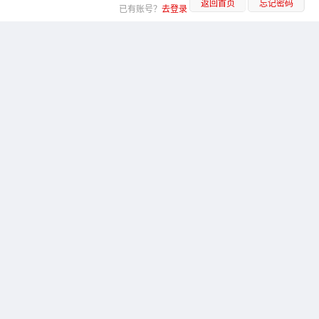
返回首页
忘记密码
已有账号？
去登录